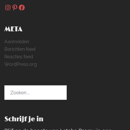
Instagram
Pinterest
Facebook
META
Aanmelden
Berichten feed
Reacties feed
WordPress.org
Zoeken
naar:
Schrijf je in