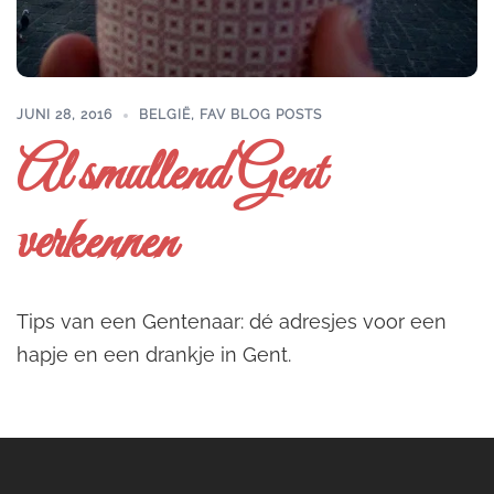
JUNI 28, 2016
BELGIË
,
FAV BLOG POSTS
Al smullend Gent
verkennen
Tips van een Gentenaar: dé adresjes voor een
hapje en een drankje in Gent.