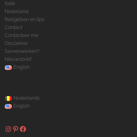
Italië
Nederland
Reisgidsen en tips
Contact
Contacteer me
Disclaimer
Samenwerken?
Nieuwsbrief
English
Nederlands
English
Instagram
Pinterest
Facebook