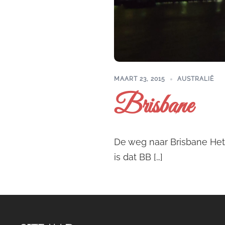
MAART 23, 2015
AUSTRALIË
Brisbane
De weg naar Brisbane Het 
is dat BB […]