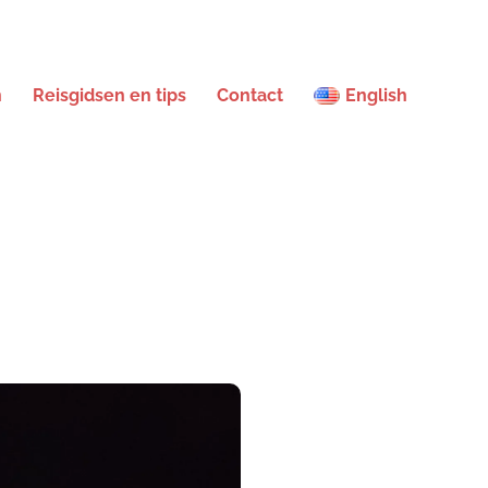
n
Reisgidsen en tips
Contact
English