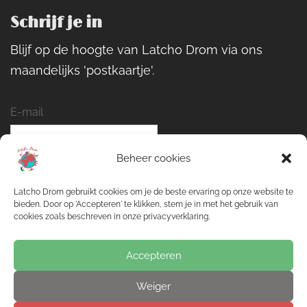
Schrijf je in
Blijf op de hoogte van Latcho Drom via ons
maandelijks 'postkaartje'.
E-mail
Beheer cookies
Naam
Latcho Drom gebruikt cookies om je de beste ervaring op onze website te
bieden. Door op 'Accepteren' te klikken, stem je in met het gebruik van
cookies zoals beschreven in onze privacyverklaring.
Inschrijven
Accepteren
Weiger