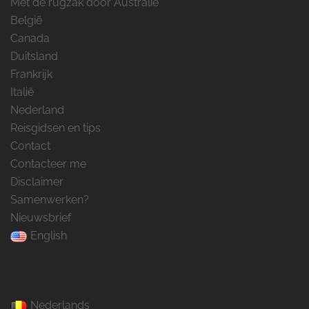
Met de rugzak door Australië
België
Canada
Duitsland
Frankrijk
Italië
Nederland
Reisgidsen en tips
Contact
Contacteer me
Disclaimer
Samenwerken?
Nieuwsbrief
English
Nederlands