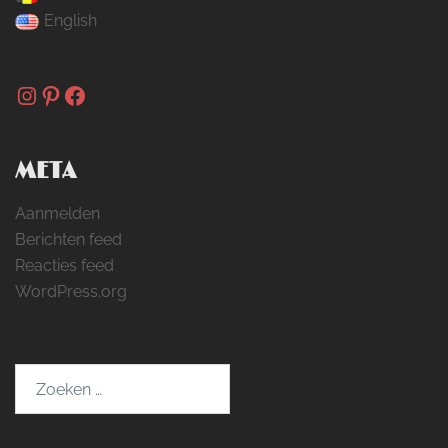
English
Instagram
Pinterest
Facebook
META
Aanmelden
Berichten feed
Reacties feed
WordPress.org
Zoeken
naar: