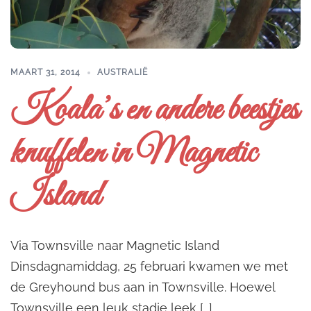
MAART 31, 2014
AUSTRALIË
Koala’s en andere beestjes
knuffelen in Magnetic
Island
Via Townsville naar Magnetic Island
Dinsdagnamiddag, 25 februari kwamen we met
de Greyhound bus aan in Townsville. Hoewel
Townsville een leuk stadje leek […]