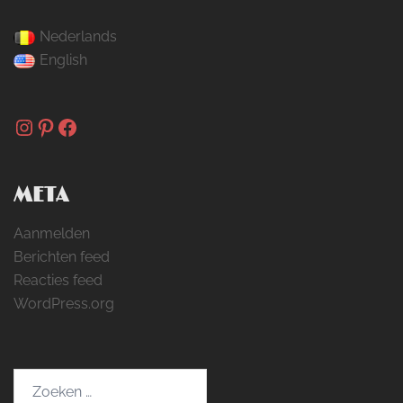
Nederlands
English
Instagram
Pinterest
Facebook
META
Aanmelden
Berichten feed
Reacties feed
WordPress.org
Zoeken
naar: