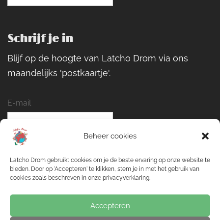
Schrijf je in
Blijf op de hoogte van Latcho Drom via ons
maandelijks 'postkaartje'.
E-mail
Beheer cookies
Naam
Latcho Drom gebruikt cookies om je de beste ervaring op onze website te
bieden. Door op 'Accepteren' te klikken, stem je in met het gebruik van
cookies zoals beschreven in onze privacyverklaring.
Inschrijven
Accepteren