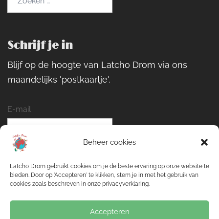
naar:
Schrijf je in
Blijf op de hoogte van Latcho Drom via ons
maandelijks 'postkaartje'.
E-mail
Beheer cookies
Naam
Latcho Drom gebruikt cookies om je de beste ervaring op onze website te
bieden. Door op 'Accepteren' te klikken, stem je in met het gebruik van
cookies zoals beschreven in onze privacyverklaring.
Inschrijven
Accepteren