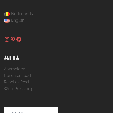
Nederlands
English
Instagram
Pinterest
Facebook
META
Aanmelden
Berichten feed
Reacties feed
WordPress.org
Zoeken