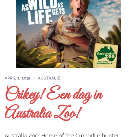
APRIL 1, 2015
AUSTRALIË
Crikey! Een dag in
Australia Zoo!
Australia Zoo; Home of the Crocodile hunter