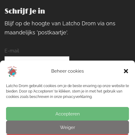
Schrijf je in
Blijf op de hoogte van Latcho Drom via ons
maandelijks 'postkaartje'.
E-mail
Beheer cookies
Naam
Latcho Drom gebruikt cookies om je de beste ervaring op onze website te
bieden. Door op 'Accepteren' te klikken, stem je in met het gebruik van
cookies zoals beschreven in onze privacyverklaring.
Inschrijven
Accepteren
Weiger