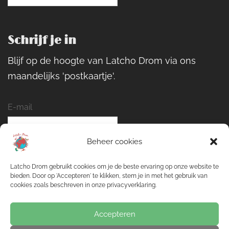
Schrijf je in
Blijf op de hoogte van Latcho Drom via ons
maandelijks 'postkaartje'.
E-mail
Beheer cookies
Naam
Latcho Drom gebruikt cookies om je de beste ervaring op onze website te
bieden. Door op 'Accepteren' te klikken, stem je in met het gebruik van
cookies zoals beschreven in onze privacyverklaring.
Inschrijven
Accepteren