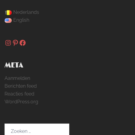
Nederlands
English
Instagram
Pinterest
Facebook
META
Aanmelden
Berichten feed
Reacties feed
WordPress.org
Zoeken
naar: