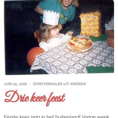
JUNI 25, 2016
EXPATVERHALEN UIT AMERIKA
Drie keer feest
Eerste keer jarig in het buitenland! Vorige week