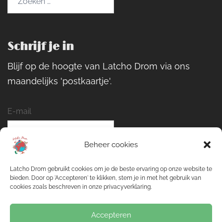
naar:
Schrijf je in
Blijf op de hoogte van Latcho Drom via ons
maandelijks 'postkaartje'.
E-mail
Beheer cookies
Naam
Latcho Drom gebruikt cookies om je de beste ervaring op onze website te
bieden. Door op 'Accepteren' te klikken, stem je in met het gebruik van
cookies zoals beschreven in onze privacyverklaring.
Inschrijven
Accepteren