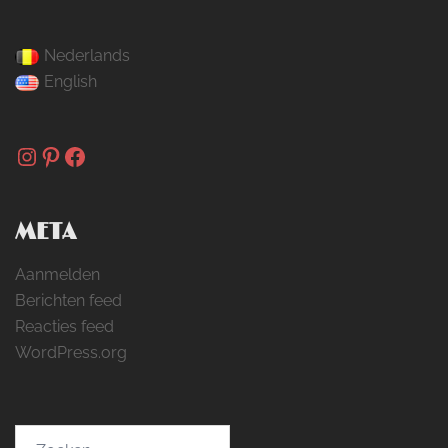
Nederlands
English
Instagram
Pinterest
Facebook
META
Aanmelden
Berichten feed
Reacties feed
WordPress.org
Zoeken