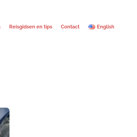
n
Reisgidsen en tips
Contact
English