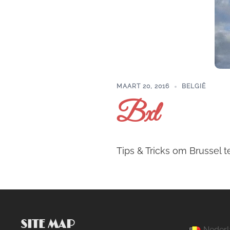
MAART 20, 2016
BELGIË
Bxl
Tips & Tricks om Brussel 
SITE MAP
Nederl