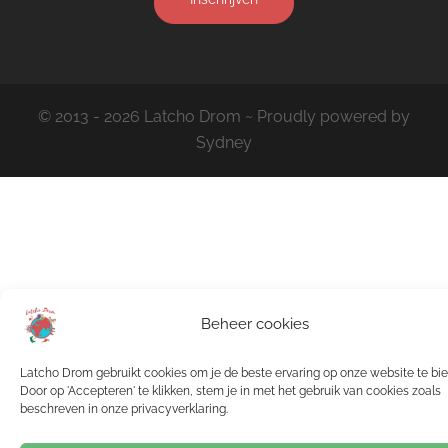
© 2013 - 2026 Latcho Drom ~ Proudly powered by
Sydney
Beheer cookies
Latcho Drom gebruikt cookies om je de beste ervaring op onze website te bi
Door op 'Accepteren' te klikken, stem je in met het gebruik van cookies zoals
beschreven in onze privacyverklaring.