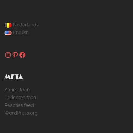
Nederlands
English
Instagram
Pinterest
Facebook
META
Aanmelden
Berichten feed
Reacties feed
WordPress.org