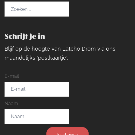
Zoeken
naar:
Schrijf je in
Blijf op de hoogte van Latcho Drom via ons
maandelijks 'postkaartje'.
E-mail
Naam
Inschrijven